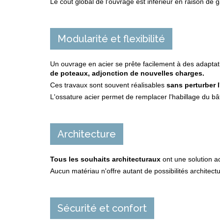
Le coût global de l'ouvrage est inférieur en raison de g
Modularité et flexibilité
Un ouvrage en acier se prête facilement à des adapta
de poteaux, adjonction de nouvelles charges.
Ces travaux sont souvent réalisables
sans perturber l
L'ossature acier permet de remplacer l'habillage du bât
Architecture
Tous les souhaits architecturaux
ont une solution ac
Aucun matériau n'offre autant de possibilités architectu
Sécurité et confort