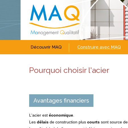
Découvrir MAQ
Construire avec MAQ
Pourquoi choisir l'acier
Avantages financiers
L'acier est
économique
.
Les
délais
de construction plus
courts
sont source de 