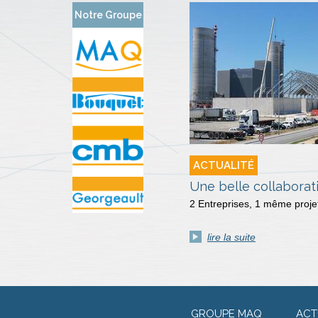
Notre Groupe
ACTUALITÉ
Une belle collaborati
2 Entreprises, 1 même projet
lire la suite
GROUPE MAQ
ACT